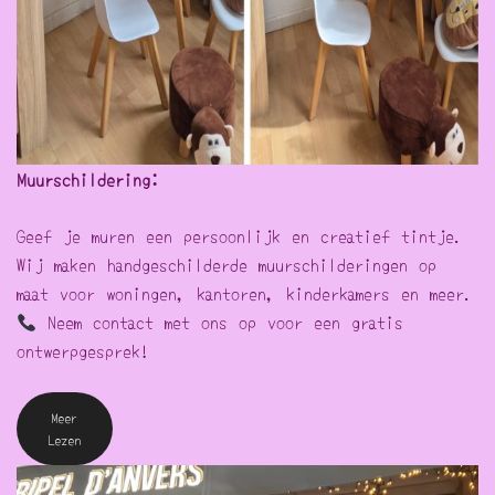
Muurschildering:
Geef je muren een persoonlijk en creatief tintje.
Wij maken handgeschilderde muurschilderingen op
maat voor woningen, kantoren, kinderkamers en meer.
Neem contact met ons op voor een gratis
ontwerpgesprek!
Meer
Lezen