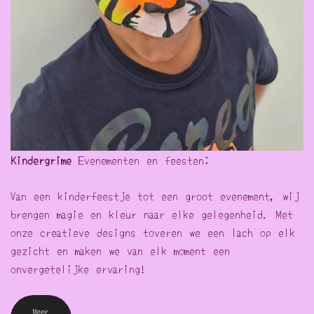
Kindergrime
Evenementen en feesten:
Van een kinderfeestje tot een groot evenement, wij
brengen magie en kleur naar elke gelegenheid. Met
onze creatieve designs toveren we een lach op elk
gezicht en maken we van elk moment een
onvergetelijke ervaring!
Meer