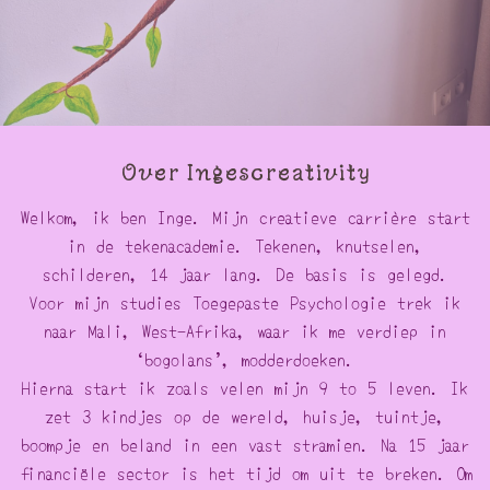
Over Ingescreativity
Welkom, ik ben Inge. Mijn creatieve carrière start
in de tekenacademie. Tekenen, knutselen,
schilderen, 14 jaar lang. De basis is gelegd.
Voor mijn studies Toegepaste Psychologie trek ik
naar Mali, West-Afrika, waar ik me verdiep in
‘bogolans’, modderdoeken.
Hierna start ik zoals velen mijn 9 to 5 leven. Ik
zet 3 kindjes op de wereld, huisje, tuintje,
boompje en beland in een vast stramien. Na 15 jaar
financiële sector is het tijd om uit te breken. Om